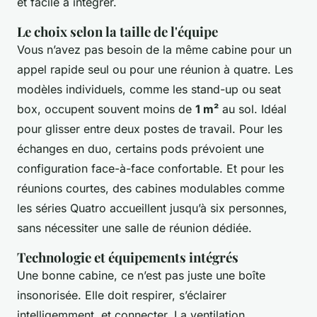
et facile à intégrer.
Le choix selon la taille de l'équipe
Vous n’avez pas besoin de la même cabine pour un
appel rapide seul ou pour une réunion à quatre. Les
modèles individuels, comme les
stand-up
ou
seat
box
, occupent souvent moins de
1 m²
au sol. Idéal
pour glisser entre deux postes de travail. Pour les
échanges en duo, certains pods prévoient une
configuration face-à-face confortable. Et pour les
réunions courtes, des cabines modulables comme
les séries Quatro accueillent jusqu’à six personnes,
sans nécessiter une salle de réunion dédiée.
Technologie et équipements intégrés
Une bonne cabine, ce n’est pas juste une boîte
insonorisée. Elle doit respirer, s’éclairer
intelligemment, et connecter. La ventilation,