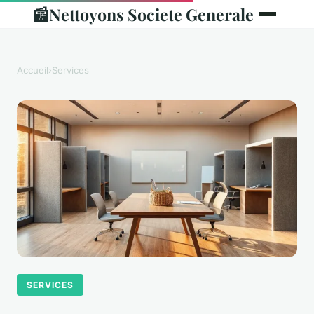
📰
Nettoyons Societe Generale
Accueil
›
Services
SERVICES