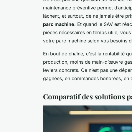
maintenance préventive permet d’anticip
lâchent, et surtout, de ne jamais être p
parc machine
. Et quand le SAV est réac
pièces nécessaires en temps utile, vous 
votre parc machine selon vos besoins 
En bout de chaîne, c’est la rentabilité q
production, moins de main-d’œuvre gaspi
leviers concrets. Ce n’est pas une dépen
gagnées, en commandes honorées, en cli
Comparatif des solutions pa