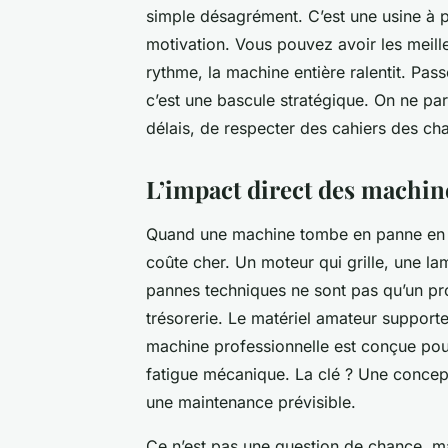
simple désagrément. C’est une usine à pe
motivation. Vous pouvez avoir les meilleu
rythme, la machine entière ralentit. Pass
c’est une bascule stratégique. On ne par
délais, de respecter des cahiers des cha
L’impact direct des machine
Quand une machine tombe en panne en p
coûte cher. Un moteur qui grille, une la
pannes techniques ne sont pas qu’un pr
trésorerie. Le matériel amateur suppor
machine professionnelle est conçue pour
fatigue mécanique. La clé ? Une concep
une maintenance prévisible.
Ce n’est pas une question de chance, ma