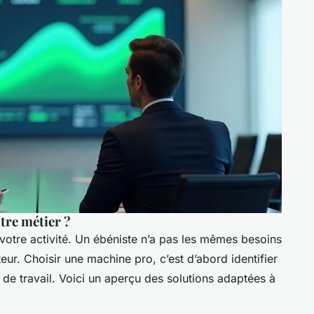
tre métier ?
otre activité. Un ébéniste n’a pas les mêmes besoins
teur. Choisir une machine pro, c’est d’abord identifier
x de travail. Voici un aperçu des solutions adaptées à