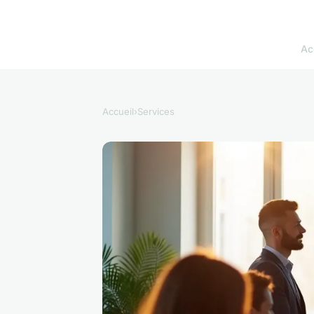
Ac
Accueil
›
Services