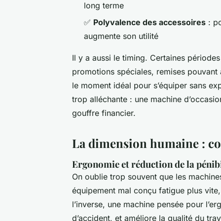
long terme
✅
Polyvalence des accessoires
: p
augmente son utilité
Il y a aussi le timing. Certaines période
promotions spéciales, remises pouvant a
le moment idéal pour s’équiper sans exp
trop alléchante : une machine d’occasio
gouffre financier.
La dimension humaine : con
Ergonomie et réduction de la pénibi
On oublie trop souvent que les machines
équipement mal conçu fatigue plus vite,
l’inverse, une machine pensée pour l’erg
d’accident, et améliore la qualité du trav