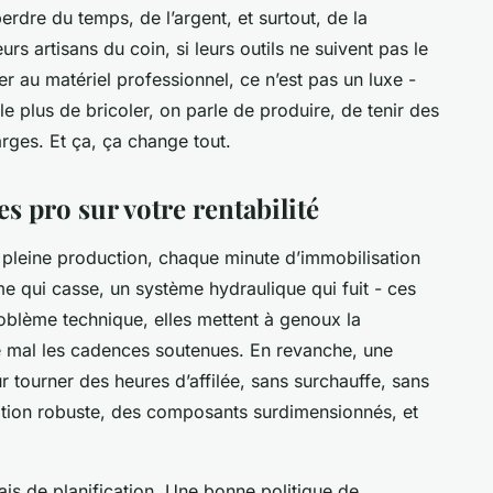
rdre du temps, de l’argent, et surtout, de la
rs artisans du coin, si leurs outils ne suivent pas le
er au matériel professionnel, ce n’est pas un luxe -
le plus de bricoler, on parle de produire, de tenir des
rges. Et ça, ça change tout.
s pro sur votre rentabilité
leine production, chaque minute d’immobilisation
me qui casse, un système hydraulique qui fuit - ces
oblème technique, elles mettent à genoux la
te mal les cadences soutenues. En revanche, une
 tourner des heures d’affilée, sans surchauffe, sans
tion robuste, des composants surdimensionnés, et
is de planification. Une bonne politique de