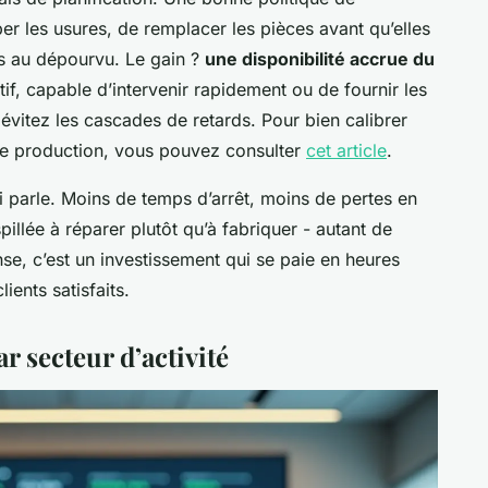
er les usures, de remplacer les pièces avant qu’elles
ris au dépourvu. Le gain ?
une disponibilité accrue du
tif, capable d’intervenir rapidement ou de fournir les
évitez les cascades de retards. Pour bien calibrer
de production, vous pouvez consulter
cet article
.
ui parle. Moins de temps d’arrêt, moins de pertes en
llée à réparer plutôt qu’à fabriquer - autant de
se, c’est un investissement qui se paie en heures
ents satisfaits.
r secteur d’activité