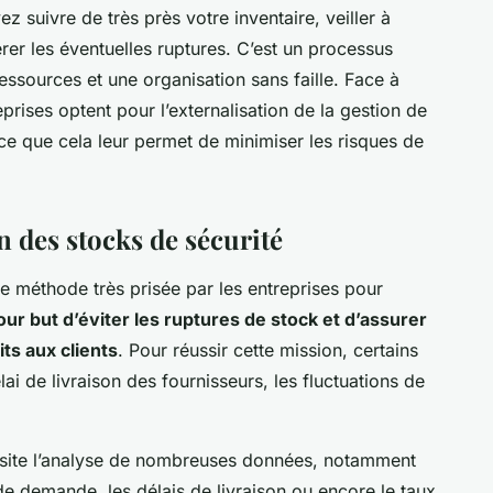
ez suivre de très près votre inventaire, veiller à
rer les éventuelles ruptures. C’est un processus
sources et une organisation sans faille. Face à
prises optent pour l’externalisation de la gestion de
ce que cela leur permet de minimiser les risques de
n des stocks de sécurité
ne méthode très prisée par les entreprises pour
pour but d’éviter les ruptures de stock et d’assurer
ts aux clients
. Pour réussir cette mission, certains
lai de livraison des fournisseurs, les fluctuations de
ssite l’analyse de nombreuses données, notamment
 de demande, les délais de livraison ou encore le taux