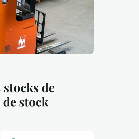
s stocks de
 de stock