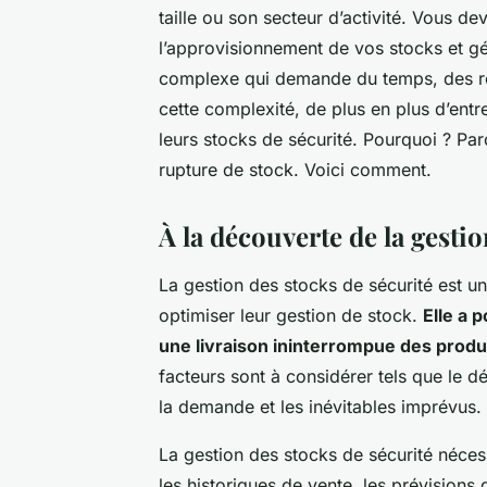
taille ou son secteur d’activité. Vous dev
l’approvisionnement de vos stocks et gé
complexe qui demande du temps, des res
cette complexité, de plus en plus d’entre
leurs stocks de sécurité. Pourquoi ? Par
rupture de stock. Voici comment.
À la découverte de la gestio
La gestion des stocks de sécurité est u
optimiser leur gestion de stock.
Elle a 
une livraison ininterrompue des produi
facteurs sont à considérer tels que le dé
la demande et les inévitables imprévus.
La gestion des stocks de sécurité néce
les historiques de vente, les prévisions