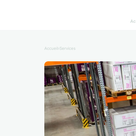
Ac
Accueil
›
Services