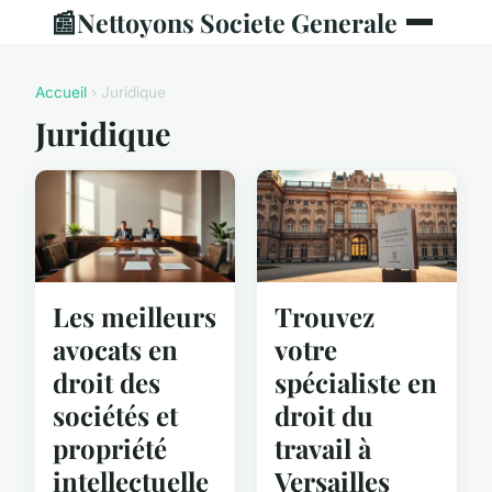
📰
Nettoyons Societe Generale
Accueil
› Juridique
Juridique
Les meilleurs
Trouvez
avocats en
votre
droit des
spécialiste en
sociétés et
droit du
propriété
travail à
intellectuelle
Versailles