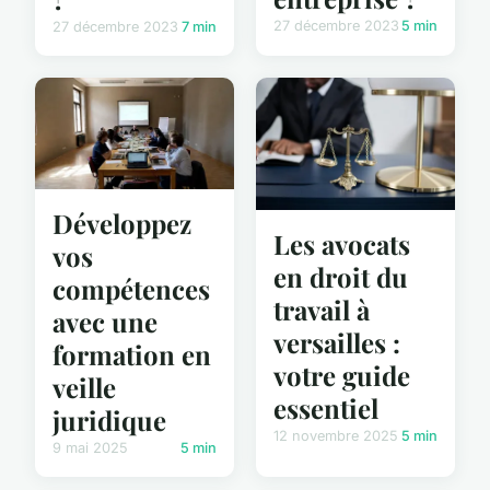
27 décembre 2023
5 min
27 décembre 2023
7 min
Développez
Les avocats
vos
en droit du
compétences
travail à
avec une
versailles :
formation en
votre guide
veille
essentiel
juridique
12 novembre 2025
5 min
9 mai 2025
5 min