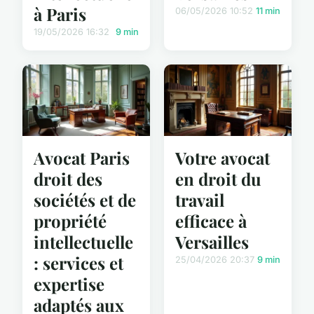
à Paris
06/05/2026 10:52
11 min
19/05/2026 16:32
9 min
Avocat Paris
Votre avocat
droit des
en droit du
sociétés et de
travail
propriété
efficace à
intellectuelle
Versailles
: services et
25/04/2026 20:37
9 min
expertise
adaptés aux