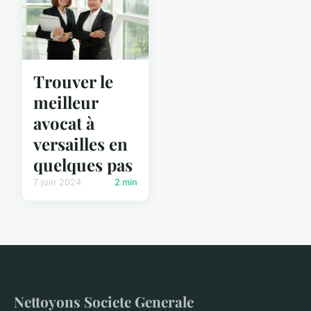
Trouver le
meilleur
avocat à
versailles en
quelques pas
7 juin 2024
2 min
Nettoyons Societe Generale