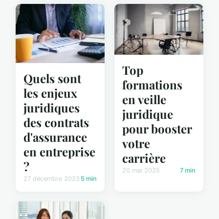
Top
Quels sont
formations
les enjeux
en veille
juridiques
juridique
des contrats
pour booster
d'assurance
votre
en entreprise
carrière
?
20 mai 2025
7 min
27 décembre 2023
5 min