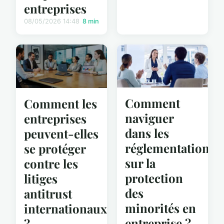
entreprises
08/05/2026 14:48
8 min
Comment
Comment les
naviguer
entreprises
dans les
peuvent-elles
réglementations
se protéger
sur la
contre les
protection
litiges
des
antitrust
minorités en
internationaux
entreprise ?
?