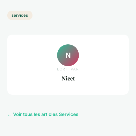
services
N
ECRIT PAR
Nicet
← Voir tous les articles Services