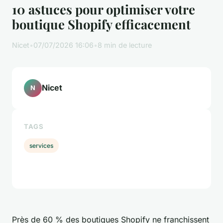
10 astuces pour optimiser votre
boutique Shopify efficacement
Nicet
•
07/07/2026 16:06
•
8 min de lecture
Nicet
N
TAGS
services
Près de 60 % des boutiques Shopify ne franchissent