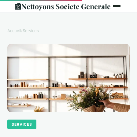
📰
Nettoyons Societe Generale
Accueil
›
Services
SERVICES