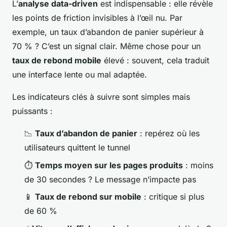
L’
analyse data-driven
est indispensable : elle révèle
les points de friction invisibles à l’œil nu. Par
exemple, un taux d’abandon de panier supérieur à
70 % ? C’est un signal clair. Même chose pour un
taux de rebond mobile
élevé : souvent, cela traduit
une interface lente ou mal adaptée.
Les indicateurs clés à suivre sont simples mais
puissants :
📉
Taux d’abandon de panier
: repérez où les
utilisateurs quittent le tunnel
⏱️
Temps moyen sur les pages produits
: moins
de 30 secondes ? Le message n’impacte pas
📱
Taux de rebond sur mobile
: critique si plus
de 60 %