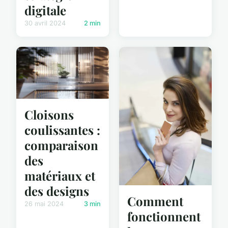
digitale
30 avril 2024
2 min
Cloisons
coulissantes :
comparaison
des
matériaux et
des designs
Comment
26 mai 2024
3 min
fonctionnent