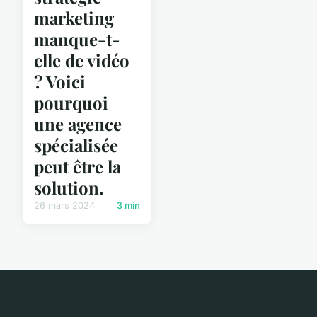
marketing
manque-t-
elle de vidéo
? Voici
pourquoi
une agence
spécialisée
peut être la
solution.
26 mars 2024
3 min