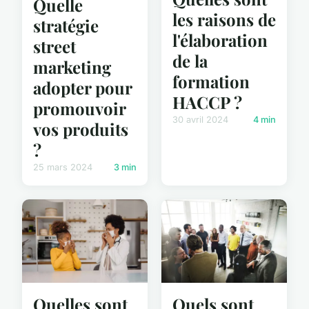
Quelle
les raisons de
stratégie
l'élaboration
street
de la
marketing
formation
adopter pour
HACCP ?
promouvoir
30 avril 2024
4 min
vos produits
?
25 mars 2024
3 min
Quelles sont
Quels sont