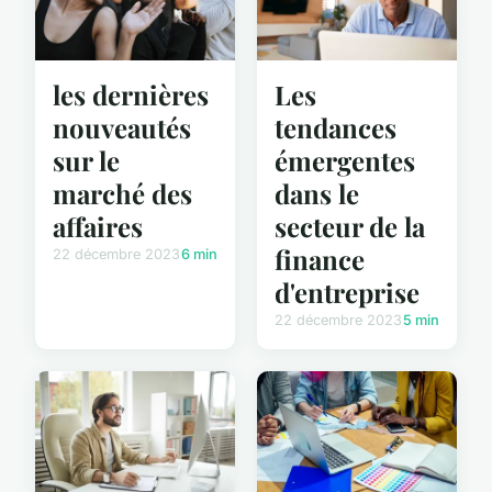
les dernières
Les
nouveautés
tendances
sur le
émergentes
marché des
dans le
affaires
secteur de la
finance
22 décembre 2023
6 min
d'entreprise
22 décembre 2023
5 min