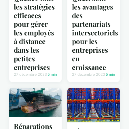
les stratégies
les avantages
efficaces
des
pour gérer
partenariats
les employés
intersectoriels
à distance
pour les
dans les
entreprises
petites
en
entreprises
croissance
27 décembre 2023
5 min
27 décembre 2023
5 min
Réparations