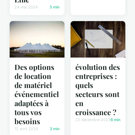
24 mai 2024
5 min
Des options
évolution des
de location
entreprises :
de matériel
quels
événementiel
secteurs sont
adaptées à
en
tous vos
croissance ?
besoins
22 décembre 2023
6 min
12 avril 2024
3 min