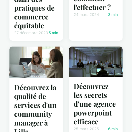
l'effectuer ?
pratiques de
commerce
24 mars 2024
3 min
équitable
27 décembre 2023
5 min
Découvrez
Découvrez la
les secrets
qualité de
d'une agence
services d'un
powerpoint
community
efficace
manager à
25 mars 2025
6 min
Lille