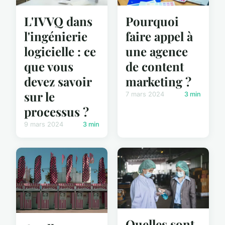
L'IVVQ dans
Pourquoi
l'ingénierie
faire appel à
logicielle : ce
une agence
que vous
de content
devez savoir
marketing ?
sur le
7 mars 2024
3 min
processus ?
9 mars 2024
3 min
Quelles sont