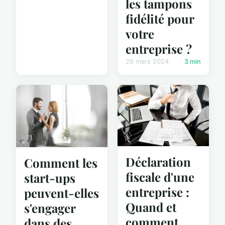
les tampons
fidélité pour
votre
entreprise ?
26 mars 2024
3 min
Déclaration
Comment les
fiscale d'une
start-ups
entreprise :
peuvent-elles
Quand et
s'engager
comment
dans des