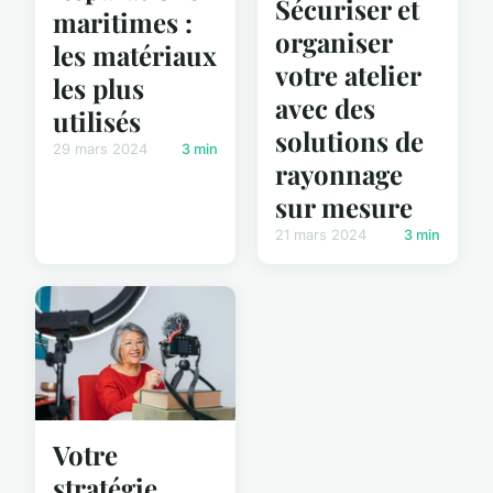
Sécuriser et
maritimes :
organiser
les matériaux
votre atelier
les plus
avec des
utilisés
solutions de
29 mars 2024
3 min
rayonnage
sur mesure
21 mars 2024
3 min
Votre
stratégie