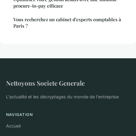
procure-to-pay efficace
Vous recherchez un cabinet d'experts comptables à
Paris ?
Nettoyons Societe Generale
L'actualité et les décryptages du monde de l'entreprise
NAVIGATION
Accueil