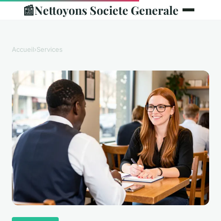
📰
Nettoyons Societe Generale
Accueil
›
Services