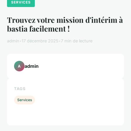
SERVICES
Trouvez votre mission d'intérim à
bastia facilement !
admin
•
17 décembre 2025
•
7 min de lecture
admin
A
TAGS
Services