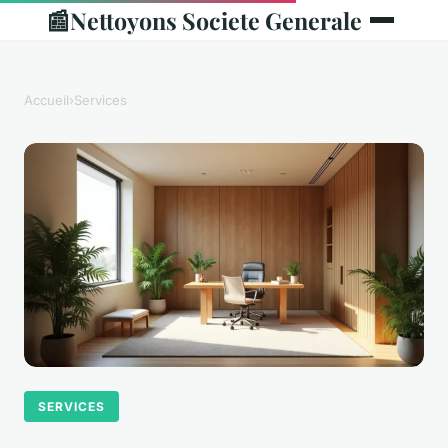
📰
Nettoyons Societe Generale
Accueil
›
Services
SERVICES