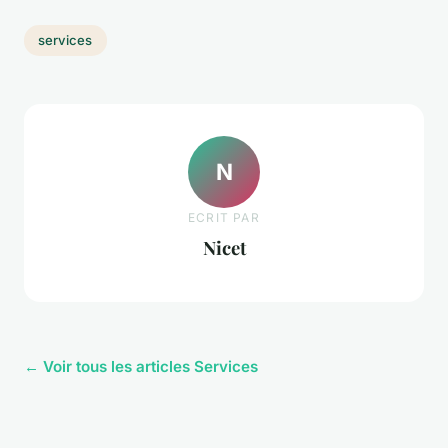
services
N
ECRIT PAR
Nicet
← Voir tous les articles Services