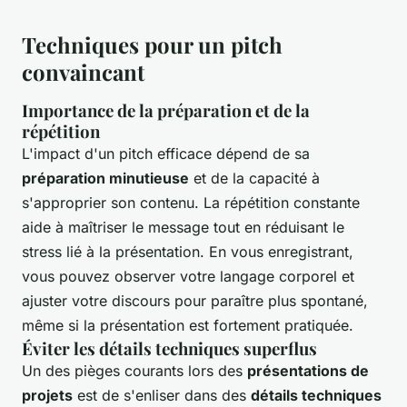
Techniques pour un pitch
convaincant
Importance de la préparation et de la
répétition
L'impact d'un pitch efficace dépend de sa
préparation minutieuse
et de la capacité à
s'approprier son contenu. La répétition constante
aide à maîtriser le message tout en réduisant le
stress lié à la présentation. En vous enregistrant,
vous pouvez observer votre langage corporel et
ajuster votre discours pour paraître plus spontané,
même si la présentation est fortement pratiquée.
Éviter les détails techniques superflus
Un des pièges courants lors des
présentations de
projets
est de s'enliser dans des
détails techniques