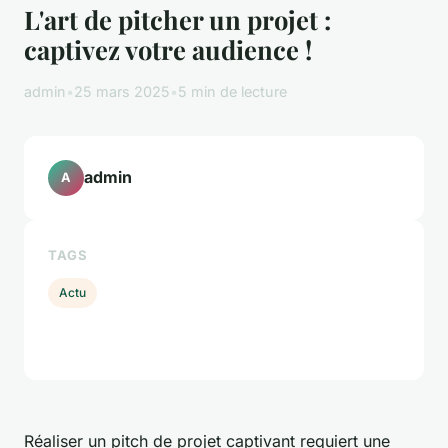
L'art de pitcher un projet :
captivez votre audience !
admin
•
25 mars 2025
•
5 min de lecture
admin
A
TAGS
Actu
Réaliser un pitch de projet captivant requiert une