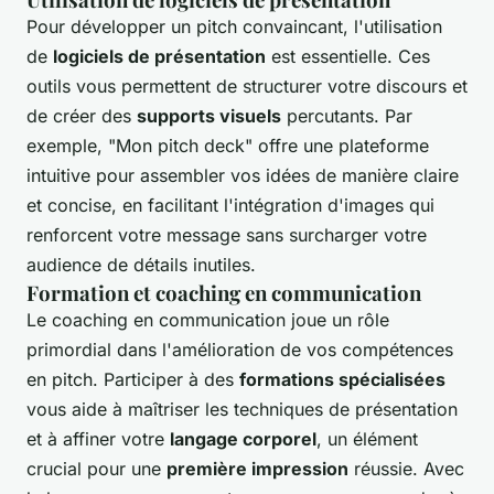
Pour développer un pitch convaincant, l'utilisation
de
logiciels de présentation
est essentielle. Ces
outils vous permettent de structurer votre discours et
de créer des
supports visuels
percutants. Par
exemple, "Mon pitch deck" offre une plateforme
intuitive pour assembler vos idées de manière claire
et concise, en facilitant l'intégration d'images qui
renforcent votre message sans surcharger votre
audience de détails inutiles.
Formation et coaching en communication
Le coaching en communication joue un rôle
primordial dans l'amélioration de vos compétences
en pitch. Participer à des
formations spécialisées
vous aide à maîtriser les techniques de présentation
et à affiner votre
langage corporel
, un élément
crucial pour une
première impression
réussie. Avec