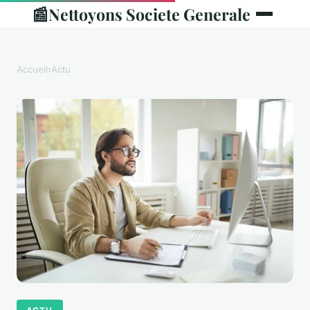
📰
Nettoyons Societe Generale
Accueil
›
Actu