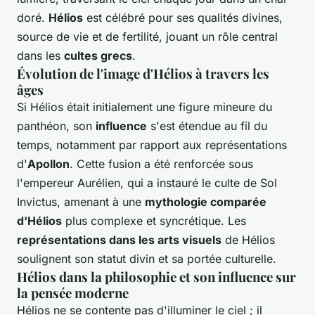
doré.
Hélios
est célébré pour ses qualités divines,
source de vie et de fertilité, jouant un rôle central
dans les
cultes grecs
.
Évolution de l'image d'Hélios à travers les
âges
Si Hélios était initialement une figure mineure du
panthéon, son
influence
s'est étendue au fil du
temps, notamment par rapport aux représentations
d'
Apollon
. Cette fusion a été renforcée sous
l'empereur Aurélien, qui a instauré le culte de Sol
Invictus, amenant à une
mythologie comparée
d'Hélios
plus complexe et syncrétique. Les
représentations dans les arts visuels
de Hélios
soulignent son statut divin et sa portée culturelle.
Hélios dans la philosophie et son influence sur
la pensée moderne
Hélios ne se contente pas d'illuminer le ciel ; il