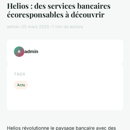
Helios : des services bancaires
écoresponsables à découvrir
admin
•
25 mars 2025
•
7 min de lecture
admin
A
TAGS
Actu
Helios révolutionne le paysage bancaire avec des