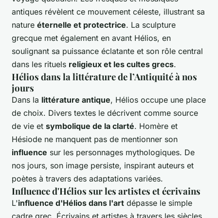
antiques révèlent ce mouvement céleste, illustrant sa
nature
éternelle et protectrice
. La sculpture
grecque met également en avant Hélios, en
soulignant sa puissance éclatante et son rôle central
dans les rituels
religieux et les cultes grecs
.
Hélios dans la littérature de l’Antiquité à nos
jours
Dans la
littérature antique
, Hélios occupe une place
de choix. Divers textes le décrivent comme source
de vie et
symbolique de la clarté
. Homère et
Hésiode ne manquent pas de mentionner son
influence
sur les personnages mythologiques. De
nos jours, son image persiste, inspirant auteurs et
poètes à travers des adaptations variées.
Influence d'Hélios sur les artistes et écrivains
L'
influence d'Hélios dans l'art
dépasse le simple
cadre grec. Écrivains et artistes à travers les siècles