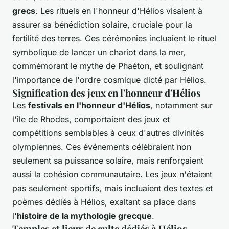
grecs
. Les rituels en l'honneur d'Hélios visaient à
assurer sa bénédiction solaire, cruciale pour la
fertilité des terres. Ces cérémonies incluaient le rituel
symbolique de lancer un chariot dans la mer,
commémorant le mythe de Phaéton, et soulignant
l'importance de l'ordre cosmique dicté par Hélios.
Signification des jeux en l'honneur d'Hélios
Les
festivals en l'honneur d'Hélios
, notamment sur
l'île de Rhodes, comportaient des jeux et
compétitions semblables à ceux d'autres divinités
olympiennes. Ces événements célébraient non
seulement sa puissance solaire, mais renforçaient
aussi la cohésion communautaire. Les jeux n'étaient
pas seulement sportifs, mais incluaient des textes et
poèmes dédiés à Hélios, exaltant sa place dans
l'
histoire de la mythologie grecque
.
Temples et lieux de culte dédiés à Hélios