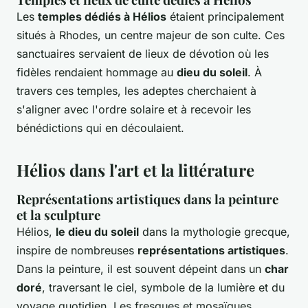
Les
temples dédiés à Hélios
étaient principalement
situés à Rhodes, un centre majeur de son culte. Ces
sanctuaires servaient de lieux de dévotion où les
fidèles rendaient hommage au
dieu du soleil
. À
travers ces temples, les adeptes cherchaient à
s'aligner avec l'ordre solaire et à recevoir les
bénédictions qui en découlaient.
Hélios dans l'art et la littérature
Représentations artistiques dans la peinture
et la sculpture
Hélios,
le dieu du soleil
dans la mythologie grecque,
inspire de nombreuses
représentations artistiques
.
Dans la peinture, il est souvent dépeint dans un
char
doré
, traversant le ciel, symbole de la lumière et du
voyage quotidien. Les fresques et mosaïques