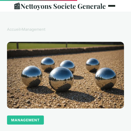
📰
Nettoyons Societe Generale
Accueil
›
Management
MANAGEMENT