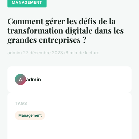
MANAGEMENT
Comment gérer les défis de la
transformation digitale dans les
grandes entreprises ?
admin
•
27 décembre 2023
•
6 min de lecture
admin
A
TAGS
Management