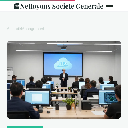
📰
Nettoyons Societe Generale
Accueil
›
Management