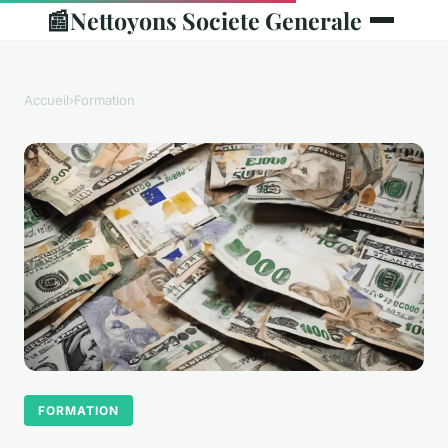
📰
Nettoyons Societe Generale
Accueil
›
Formation
FORMATION