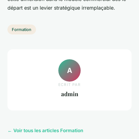
départ est un levier stratégique irremplaçable.
Formation
A
ECRIT PAR
admin
← Voir tous les articles Formation