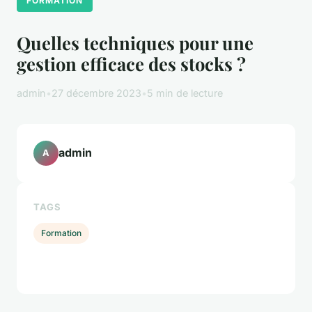
FORMATION
Quelles techniques pour une
gestion efficace des stocks ?
admin
•
27 décembre 2023
•
5 min de lecture
admin
A
TAGS
Formation