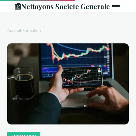
📰
Nettoyons Societe Generale
Accueil
›
Formation