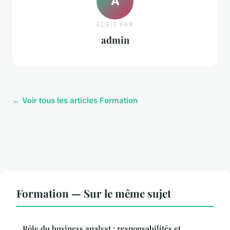
A
ECRIT PAR
admin
← Voir tous les articles Formation
Formation — Sur le même sujet
Rôle du business analyst : responsabilités et