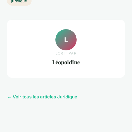
juridique
L
ECRIT PAR
Léopoldine
← Voir tous les articles Juridique