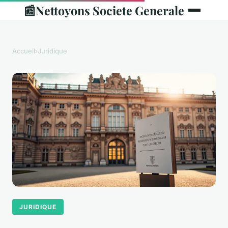
📰
Nettoyons Societe Generale
Accueil
›
Juridique
JURIDIQUE