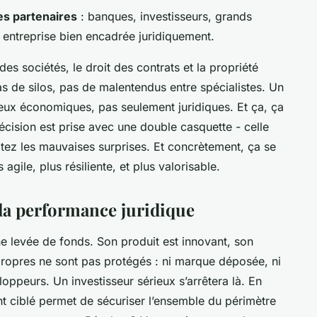
es partenaires
: banques, investisseurs, grands
 entreprise bien encadrée juridiquement.
 des sociétés, le droit des contrats et la propriété
Pas de silos, pas de malentendus entre spécialistes. Un
eux économiques, pas seulement juridiques. Et ça, ça
écision est prise avec une double casquette - celle
vitez les mauvaises surprises. Et concrètement, ça se
 agile, plus résiliente, et plus valorisable.
 la performance juridique
ne levée de fonds. Son produit est innovant, son
propres ne sont pas protégés : ni marque déposée, ni
loppeurs. Un investisseur sérieux s’arrêtera là. En
ciblé permet de sécuriser l’ensemble du périmètre