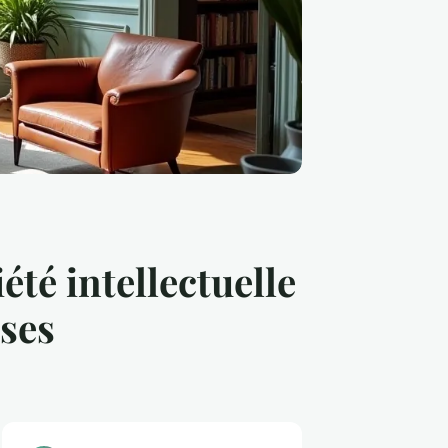
été intellectuelle
ises