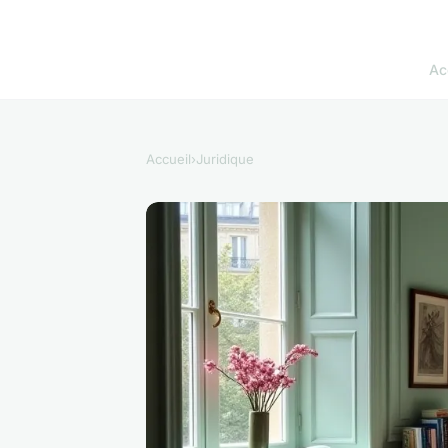
Ac
Accueil
›
Juridique