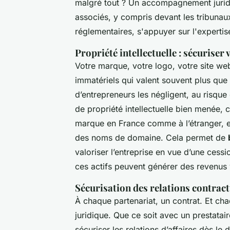
malgré tout ? Un accompagnement juridiqu
associés, y compris devant les tribunau
réglementaires, s'appuyer sur l'experti
Propriété intellectuelle : sécuriser
Votre marque, votre logo, votre site we
immatériels qui valent souvent plus que
d’entrepreneurs les négligent, au risque 
de propriété intellectuelle bien menée, 
marque en France comme à l’étranger, e
des noms de domaine. Cela permet de
valoriser l’entreprise en vue d’une cessi
ces actifs peuvent générer des revenus
Sécurisation des relations contract
À chaque partenariat, un contrat. Et c
juridique. Que ce soit avec un prestataire
sécuriser les relations d’affaires dès le