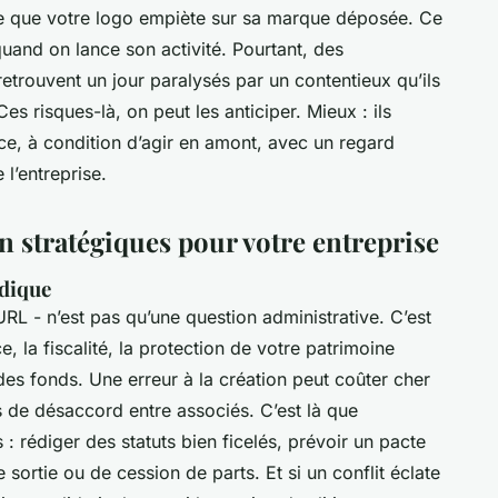
me que votre logo empiète sur sa marque déposée. Ce
quand on lance son activité. Pourtant, des
trouvent un jour paralysés par un contentieux qu’ils
es risques-là, on peut les anticiper. Mieux : ils
ce, à condition d’agir en amont, avec un regard
 l’entreprise.
n stratégiques pour votre entreprise
idique
RL - n’est pas qu’une question administrative. C’est
, la fiscalité, la protection de votre patrimoine
des fonds. Une erreur à la création peut coûter cher
 de désaccord entre associés. C’est là que
s : rédiger des statuts bien ficelés, prévoir un pacte
e sortie ou de cession de parts. Et si un conflit éclate