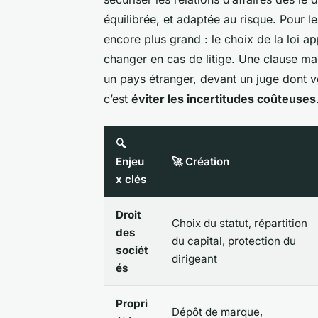
équilibrée, et adaptée au risque. Pour le
encore plus grand : le choix de la loi ap
changer en cas de litige. Une clause ma
un pays étranger, devant un juge dont vo
c’est
éviter les incertitudes coûteuses
🔍
Enjeu
🚀 Création
x clés
Droit
Choix du statut, répartition
des
du capital, protection du
sociét
dirigeant
és
Propri
Dépôt de marque,