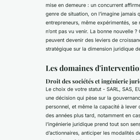
mise en demeure : un concurrent affir
genre de situation, on l’imagine jamais 
entrepreneurs, même expérimentés, se re
n’ont pas vu venir. La bonne nouvelle ? C
peuvent devenir des leviers de croissan
stratégique sur la dimension juridique de
Les domaines d'interventio
Droit des sociétés et ingénierie jur
Le choix de votre statut - SARL, SAS, EU
une décision qui pèse sur la gouvernance
personnel, et même la capacité à lever 
des années plus tard, notamment en cas
l’ingénierie juridique prend tout son sen
d’actionnaires, anticiper les modalités d