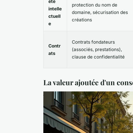
été
protection du nom de
intelle
domaine, sécurisation des
ctuell
créations
e
Contrats fondateurs
Contr
(associés, prestations),
ats
clause de confidentialité
La valeur ajoutée d'un con