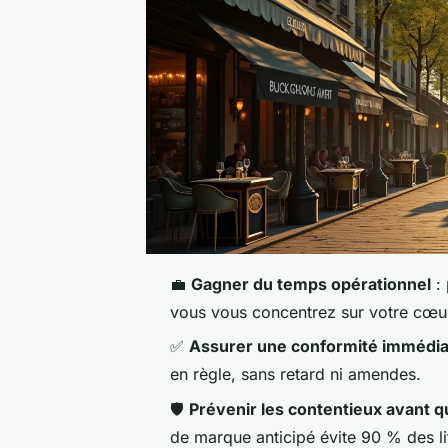
💼
Gagner du temps opérationnel
: 
vous vous concentrez sur votre cœur
✅
Assurer une conformité immédia
en règle, sans retard ni amendes.
🛡️
Prévenir les contentieux avant qu
de marque anticipé évite 90 % des li