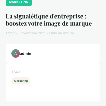
MARKETING
La signalétique d'entreprise :
boostez votre image de marque
admin
•
5 novembre 2025
•
7 min de lecture
admin
A
TAGS
Marketing