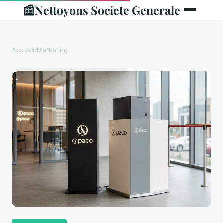
📰
Nettoyons Societe Generale
Accueil
›
Marketing