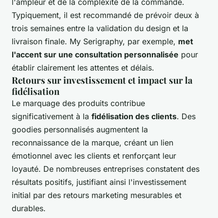
l'ampleur et de la complexité de la commande.
Typiquement, il est recommandé de prévoir deux à
trois semaines entre la validation du design et la
livraison finale. My Serigraphy, par exemple,
met
l'accent sur une consultation personnalisée
pour
établir clairement les attentes et délais.
Retours sur investissement et impact sur la
fidélisation
Le marquage des produits contribue
significativement à la
fidélisation des clients
. Des
goodies personnalisés augmentent la
reconnaissance de la marque, créant un lien
émotionnel avec les clients et renforçant leur
loyauté. De nombreuses entreprises constatent des
résultats positifs, justifiant ainsi l'investissement
initial par des retours marketing mesurables et
durables.