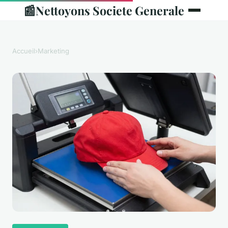
📰
Nettoyons Societe Generale
Accueil
›
Marketing