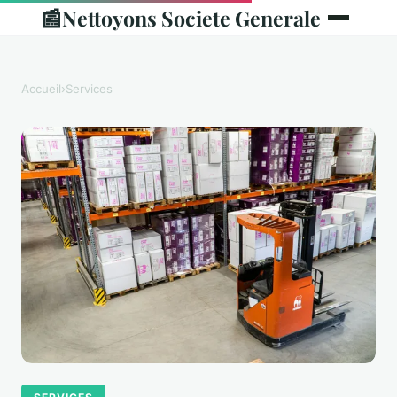
📰
Nettoyons Societe Generale
Accueil
›
Services